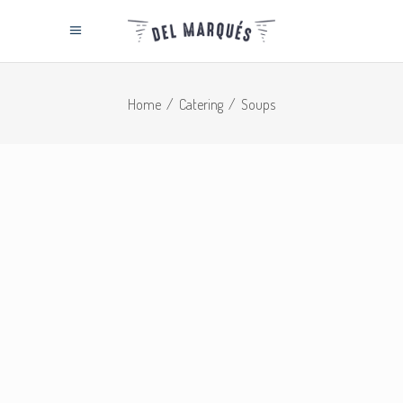
Home
/
Catering
/
Soups